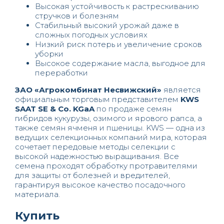
Высокая устойчивость к растрескиванию
стручков и болезням
Стабильный высокий урожай даже в
сложных погодных условиях
Низкий риск потерь и увеличение сроков
уборки
Высокое содержание масла, выгодное для
переработки
ЗАО «Агрокомбинат Несвижский»
является
официальным торговым представителем
KWS
SAAT SE & Co. KGaA
по продаже семян
гибридов кукурузы, озимого и ярового рапса, а
также семян ячменя и пшеницы. KWS — одна из
ведущих селекционных компаний мира, которая
сочетает передовые методы селекции с
высокой надежностью выращивания. Все
семена проходят обработку протравителями
для защиты от болезней и вредителей,
гарантируя высокое качество посадочного
материала.
Купить