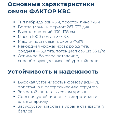
Основные характеристики
семян ФАКТОР КВС
Тип гибрида: озимый, простой линейный
Вегетационный период: 267–332 дня
Высота растений: 130–138 см
Масса 1000 семян: 3,0–3,3 г
Масличность семян: около 47,9%
Рекордная урожайность: до 5,5 т/га,
средняя — 3,9 т/га, потенциал свыше 55 ц/га
Отличное боковое ветвление,
способствующее высокой урожайности
Устойчивость и надежность
Высокая устойчивость к фомозу (RLM 7),
полеганию и растрескиванию стручков
Зимостойкость на высоком уровне
Средняя устойчивость к склеротинии и
альтернариозу
Засухоустойчивость на уровне стандарта (7
баллов)